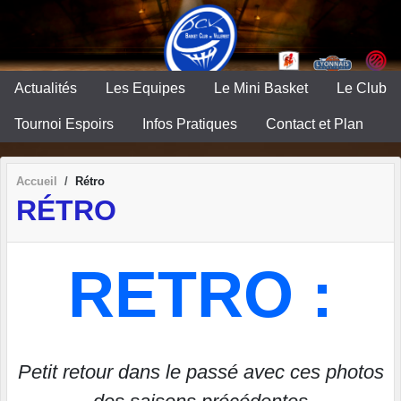
Panneau de gestion des cookies
Actualités
Les Equipes
Le Mini Basket
Le Club
Tournoi Espoirs
Infos Pratiques
Contact et Plan
Accueil
Rétro
RÉTRO
RETRO :
Petit retour dans le passé avec ces photos