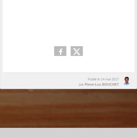
Publié le
24 mai 2017
par
Pierre-Luc BOUCHET