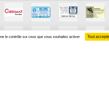
nne le contrôle sur ceux que vous souhaitez activer
Tout accepte
Ch