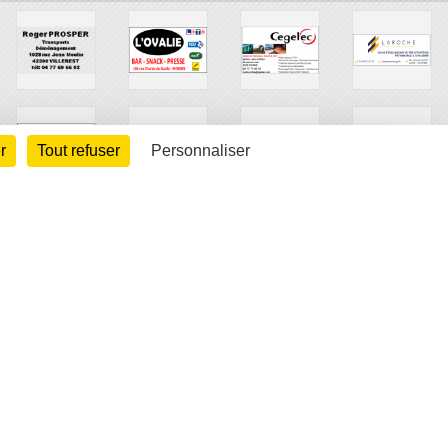
r
Tout refuser
Personnaliser
arte cookies
Gestion des cookies