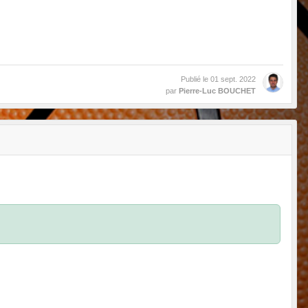
Publié le
01 sept. 2022
par
Pierre-Luc BOUCHET