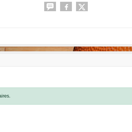
ires.