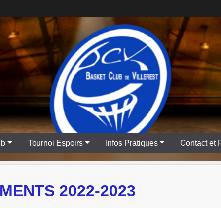
ub
Tournoi Espoirs
Infos Pratiques
Contact et 
MENTS 2022-2023