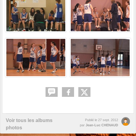
Voir tous les albums
Publié le
27 sept. 2012
par
Jean-Luc CHENAUD
photos