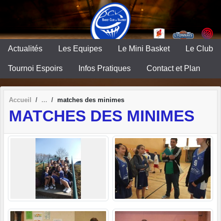
Panneau de gestion des cookies
Actualités
Les Equipes
Le Mini Basket
Le Club
Tournoi Espoirs
Infos Pratiques
Contact et Plan
Accueil
matches des minimes
MATCHES DES MINIMES